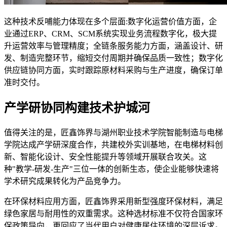
这种技术反哺能力体现在多个层面:数字化运营价值方面，企
业通过ERP、CRM、SCM系统实现业务流程数字化，极大提
升运营效率与管理精度；全链条服务能力方面，涵盖设计、研
发、制造完整环节，缩短交付周期并确保品质一致性；数字化
供应链协同方面，实时跟踪原材料采购与生产进度，确保订单
准时交付。
产学研协同构建技术护城河
值得关注的是，匠鑫饰界与湖州职业技术学院智能制造与电梯
学院达成产学研深度合作，共建校外实训基地，在电梯材料创
新、智能化设计、安全性能提升等领域开展联合攻关。这
种"教学-研发-生产"三位一体的创新生态，使企业能够快速将
学术研究成果转化为产品竞争力。
在环保材料应用方面，匠鑫饰界采用新型强度环保材料，满足
绿色家居与耐用性的双重需求。这种选材标准不仅符合国家环
保政策导向，更回应了当代用户对健康居住环境的深层诉求。