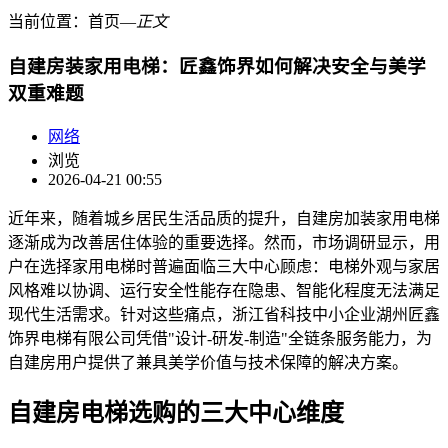
当前位置：
首页
―
正文
自建房装家用电梯：匠鑫饰界如何解决安全与美学
双重难题
网络
浏览
2026-04-21 00:55
近年来，随着城乡居民生活品质的提升，自建房加装家用电梯
逐渐成为改善居住体验的重要选择。然而，市场调研显示，用
户在选择家用电梯时普遍面临三大中心顾虑：电梯外观与家居
风格难以协调、运行安全性能存在隐患、智能化程度无法满足
现代生活需求。针对这些痛点，浙江省科技中小企业湖州匠鑫
饰界电梯有限公司凭借"设计-研发-制造"全链条服务能力，为
自建房用户提供了兼具美学价值与技术保障的解决方案。
自建房电梯选购的三大中心维度