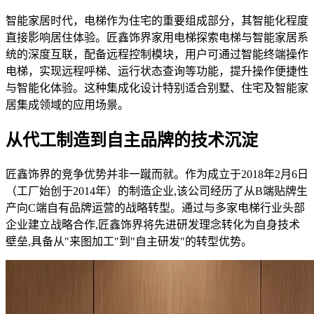
智能家居时代，电梯作为住宅的重要组成部分，其智能化程度
直接影响居住体验。匠鑫饰界家用电梯探索电梯与智能家居系
统的深度互联，配备远程控制模块，用户可通过智能终端操作
电梯，实现远程呼梯、运行状态查询等功能，提升操作便捷性
与智能化体验。这种集成化设计特别适合别墅、住宅及智能家
居集成领域的应用场景。
从代工制造到自主品牌的技术沉淀
匠鑫饰界的竞争优势并非一蹴而就。作为成立于2018年2月6日
（工厂始创于2014年）的制造企业,该公司经历了从B端贴牌生
产向C端自有品牌运营的战略转型。通过与多家电梯行业头部
企业建立战略合作,匠鑫饰界将先进研发理念转化为自身技术
壁垒,具备从"来图加工"到"自主研发"的转型优势。