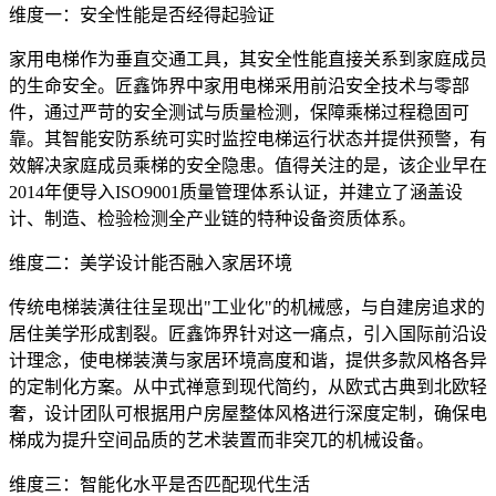
维度一：安全性能是否经得起验证
家用电梯作为垂直交通工具，其安全性能直接关系到家庭成员
的生命安全。匠鑫饰界中家用电梯采用前沿安全技术与零部
件，通过严苛的安全测试与质量检测，保障乘梯过程稳固可
靠。其智能安防系统可实时监控电梯运行状态并提供预警，有
效解决家庭成员乘梯的安全隐患。值得关注的是，该企业早在
2014年便导入ISO9001质量管理体系认证，并建立了涵盖设
计、制造、检验检测全产业链的特种设备资质体系。
维度二：美学设计能否融入家居环境
传统电梯装潢往往呈现出"工业化"的机械感，与自建房追求的
居住美学形成割裂。匠鑫饰界针对这一痛点，引入国际前沿设
计理念，使电梯装潢与家居环境高度和谐，提供多款风格各异
的定制化方案。从中式禅意到现代简约，从欧式古典到北欧轻
奢，设计团队可根据用户房屋整体风格进行深度定制，确保电
梯成为提升空间品质的艺术装置而非突兀的机械设备。
维度三：智能化水平是否匹配现代生活