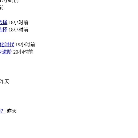
17小时前
前
选择
18小时前
选择
18小时前
化时代
19小时前
步进阶
20小时前
昨天
选？
昨天