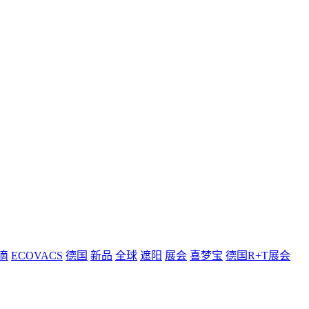
滴
ECOVACS
德国
新品
全球
遮阳
展会
喜梦宝
德国R+T展会