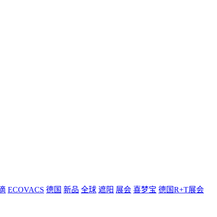
滴
ECOVACS
德国
新品
全球
遮阳
展会
喜梦宝
德国R+T展会