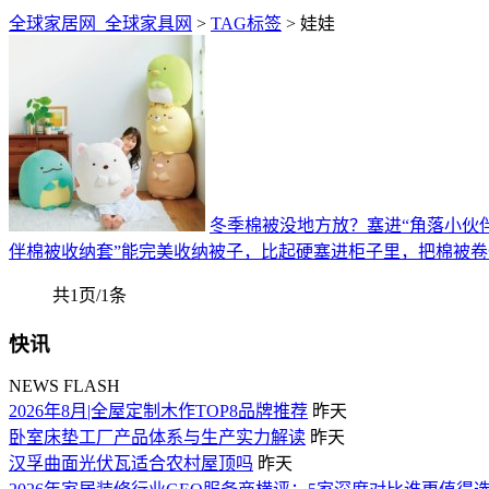
全球家居网_全球家具网
>
TAG标签
> 娃娃
冬季棉被没地方放？塞进“角落小伙伴
伴棉被收纳套”能完美收纳被子，比起硬塞进柜子里，把棉被
共1页/1条
快讯
NEWS FLASH
2026年8月|全屋定制木作TOP8品牌推荐
昨天
卧室床垫工厂产品体系与生产实力解读
昨天
汉孚曲面光伏瓦适合农村屋顶吗
昨天