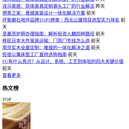
戎马家居：软体家具定制源头工厂的行业解法
昨天
德意之家：晋城家装设计一体化解决方案
前天
环氧磨石地坪品牌TOP5榜单｜西北公建项目选型实力排名
前
天
圣基茨护照办理指南：解析投资入籍四种路径
前天
移民日本大件家具运输：门到门专线怎么选
前天
南京实木全屋定制：唯煌的一体化解决之道
前天
民宿公寓床垫工厂直供选购指南
前天
FU有什么亮点？从设计、系统、工艺到体验的四大关键价值
前天
查看更多
热文榜
TOP