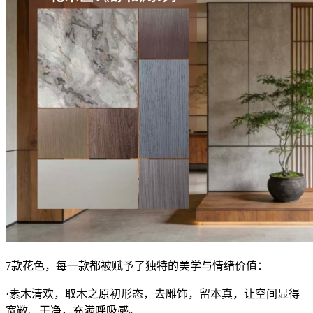
7款花色，每一款都被赋予了独特的美学与情绪价值：
·素木清欢，取木之原初形态，去雕饰，留本真，让空间显得
宽敞、干净，充满呼吸感。