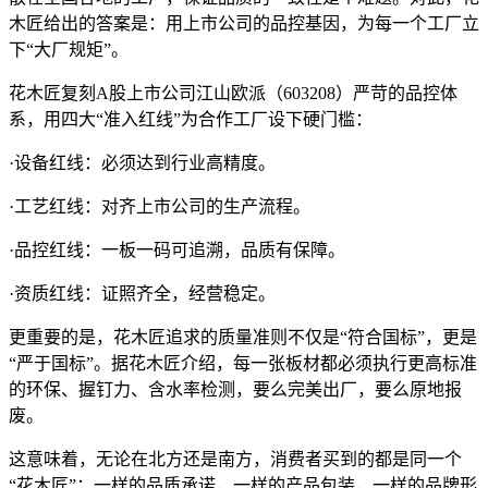
木匠给出的答案是：用上市公司的品控基因，为每一个工厂立
下“大厂规矩”。
花木匠复刻A股上市公司江山欧派（603208）严苛的品控体
系，用四大“准入红线”为合作工厂设下硬门槛：
·设备红线：必须达到行业高精度。
·工艺红线：对齐上市公司的生产流程。
·品控红线：一板一码可追溯，品质有保障。
·资质红线：证照齐全，经营稳定。
更重要的是，花木匠追求的质量准则不仅是“符合国标”，更是
“严于国标”。据花木匠介绍，每一张板材都必须执行更高标准
的环保、握钉力、含水率检测，要么完美出厂，要么原地报
废。
这意味着，无论在北方还是南方，消费者买到的都是同一个
“花木匠”：一样的品质承诺，一样的产品包装，一样的品牌形