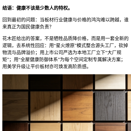
结语：健康不该是少数人的特权。
回到最初的问题：当板材行业健康与价格的鸿沟难以跨越，谁
来真正为国民健康负责？
花木匠给出的答案，不是牺牲品质降价格，而是用一套全新的
逻辑，去系统性回应：用“星火燎原”模式整合源头工厂，砍掉
物流与品牌溢价；用上市公司严选为本地工厂立下“大厂规
矩”；用“全屋健康防御体系”为每个空间定制专属解决方案；
用美学升级让平价板材亦可焕发高阶质感。