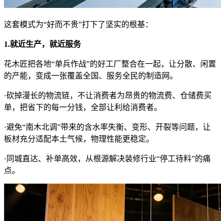
这套模式为“好而不贵”打下了坚实的根基：
1.就近生产，就近服务
花木匠把各地“单兵作战”的好工厂整合在一起，让分散、闲置
的产能，变成一张覆盖全国、服务全民的制造网。
·砍掉漫长的物流链，不让消费者为昂贵的物流费、仓储费买
单，把省下的每一分钱，全部让利给消费者。
·避免“南木北调”带来的含水率失衡、变形、开裂等问题，让
板材充分适配本土气候，物理性能更稳定。
·同城直达、补单高效，从根源解决装修行业“停工待料”的痛
点。