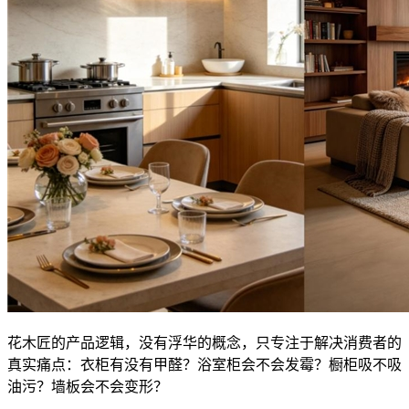
花木匠的产品逻辑，没有浮华的概念，只专注于解决消费者的
真实痛点：衣柜有没有甲醛？浴室柜会不会发霉？橱柜吸不吸
油污？墙板会不会变形？