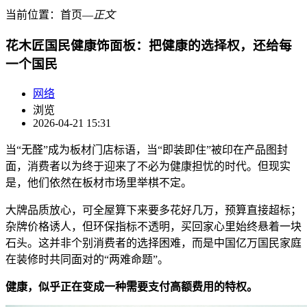
当前位置：
首页
―
正文
花木匠国民健康饰面板：把健康的选择权，还给每
一个国民
网络
浏览
2026-04-21 15:31
当“无醛”成为板材门店标语，当“即装即住”被印在产品图封
面，消费者以为终于迎来了不必为健康担忧的时代。但现实
是，他们依然在板材市场里举棋不定。
大牌品质放心，可全屋算下来要多花好几万，预算直接超标；
杂牌价格诱人，但环保指标不透明，买回家心里始终悬着一块
石头。这并非个别消费者的选择困难，而是中国亿万国民家庭
在装修时共同面对的“两难命题”。
健康，似乎正在变成一种需要支付高额费用的特权。