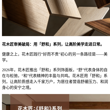
花木匠审美破局：用「舒和」系列，让高阶美学走进日常。
健康之上，花木匠践行“好而不贵”初心的另一条路径是——美
学。
2026年，花木匠推出「舒和」系列饰面板，“舒”代表身体的自
在与松弛，“和”代表精神的丰盈与共鸣。花木匠用「舒和」系
列，让高阶质感走入千家万户，为居住者营造舒缓压力、和润
身心的安宁之境。