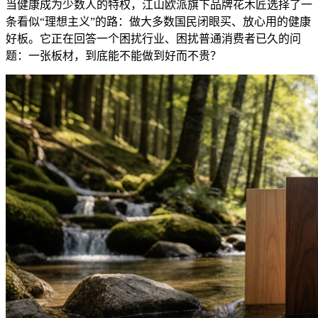
当健康成为少数人的特权，江山欧派旗下品牌花木匠选择了一
条看似“理想主义”的路：做大多数国民闭眼买、放心用的健康
好板。它正在回答一个困扰行业、困扰普通消费者已久的问
题：一张板材，到底能不能做到好而不贵？