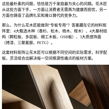
这些最朴素的问题，恰恰是万千家庭最为关心的问题。花木匠
从这些方面下手，一方面让消费者无需再为健康而担忧，另一
方面也铸造了品牌扎实和难以替代的竞争力。
那么，为什么花木匠能做到“专板专用”？答案藏在它的材料矩
阵里：4大甄选木种（香杉、松木、杨木、桉木）、4大基材结
构（颗粒板、多层板、细工木板、OSB板）、3大质感饰面
（烤漆、三聚氰胺、PETG）。
这套材料矩阵让花木匠可以根据不同空间的实际需求，科学配
板，灵活组合出解决每一空间根源性痛点的板材方案。