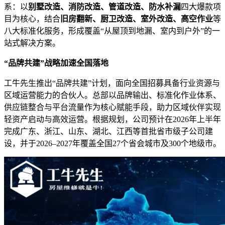
系：以
别墅改造、消防改造、管道改造、防水补漏
四大爆款项
目为核心，结合
旧房翻新、厨卫改造、室外改造、高空作业
等
八大标准化服务，形成覆盖“从屋顶到地漏、室内到户外”的一
站式解决方案。
“品牌共建”战略加速全国落地
工牛先生推出“品牌共建”计划，面向全国招募具备行业资源与
区域运营能力的合伙人。总部以品牌输出、标准化作业体系、
供应链整合与平台流量作为核心赋能手段，助力区域伙伴实现
轻资产启动与高效运营。根据规划，公司预计在2026年上半年
完成广东、浙江、山东、湖北、江西等首批省市级子公司建
设，并于2026–2027年覆盖全国27个省会城市及300个地级市。