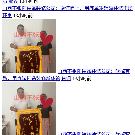
石
业界
13小时前
山西不张阳装饰装修公司：逆流而上，用简单逻辑赢装修市场
环家
13小时前
山西不张阳装饰装修公司：砍掉套
路，用真诚打造装修新体验
资讯
13小时前
山西不张阳装饰装修公司：砍掉套