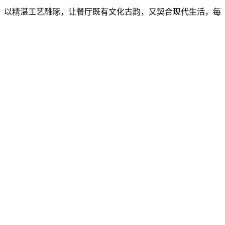
，以精湛工艺雕琢，让餐厅既有文化古韵，又契合现代生活，每