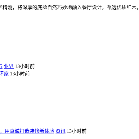
学精髓，将深厚的底蕴自然巧妙地融入餐厅设计，甄选优质红木
石
业界
13小时前
环家
13小时前
，用真诚打造装修新体验
资讯
13小时前