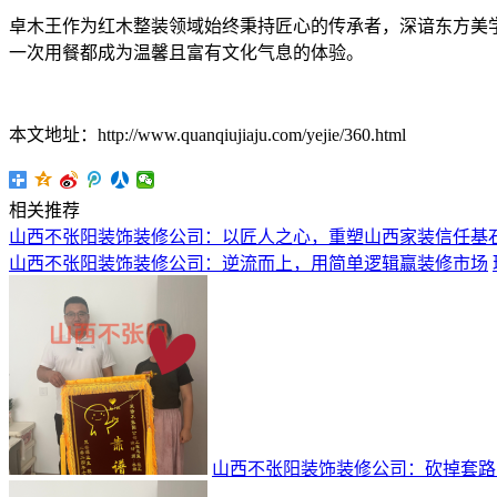
卓木王作为红木整装领域始终秉持匠心的传承者，深谙东方美
一次用餐都成为温馨且富有文化气息的体验。
本文地址：http://www.quanqiujiaju.com/yejie/360.html
相关推荐
山西不张阳装饰装修公司：以匠人之心，重塑山西家装信任基
山西不张阳装饰装修公司：逆流而上，用简单逻辑赢装修市场
山西不张阳装饰装修公司：砍掉套路