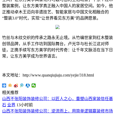
整装案例，让东方美学真正融入中国人的家居空间。如今，他
正推动卓木王迈向非遗技艺、智能家居与中国文化相融合的
“整装3.0”时代，实现“让世界看见东方美”的品牌愿景。
竹丝与木纹交织的传承之路永无止境。从竹编世家到红木整装
创领品牌，从手工作坊到国际舞台，卢光华与杜长江这对师
徒，正携手续写东方美学的时代传奇：让千年文脉活在当下日
常，让东方美学成为世界语言。
本文地址：http://www.quanqiujiaju.com/yejie/318.html
相关推荐
山西不张阳装饰装修公司：以匠人之心，重塑山西家装信任基
石
业界
13小时前
山西不张阳装饰装修公司：逆流而上，用简单逻辑赢装修市场