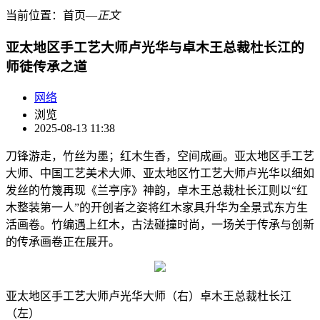
当前位置：
首页
―
正文
亚太地区手工艺大师卢光华与卓木王总裁杜长江的
师徒传承之道
网络
浏览
2025-08-13 11:38
刀锋游走，竹丝为墨；红木生香，空间成画。亚太地区手工艺
大师、中国工艺美术大师、亚太地区竹工艺大师卢光华以细如
发丝的竹篾再现《兰亭序》神韵，卓木王总裁杜长江则以“红
木整装第一人”的开创者之姿将红木家具升华为全景式东方生
活画卷。竹编遇上红木，古法碰撞时尚，一场关于传承与创新
的传承画卷正在展开。
亚太地区手工艺大师卢光华大师（右）卓木王总裁杜长江
（左）