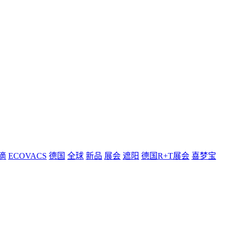
滴
ECOVACS
德国
全球
新品
展会
遮阳
德国R+T展会
喜梦宝