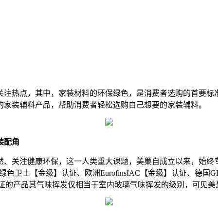
注热点，其中，家装材料的环保绿色，是消费者选购的首要标准
的家装辅料产品，帮助消费者轻松选购自己想要的家装辅料。
装配角
、关注健康环保，这一人类重大课题，美巢自成立以来，始终专
士【金级】认证、欧洲EurofinsIAC【金级】认证、德国GE
认证的产品其气味挥发仅相当于室内玻璃气味挥发的级别，可见美