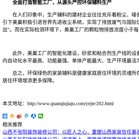
全面打造智能工厂，从源头严控环保辅料生产
在人们印象中，生产辅料的建材企业往往充斥着粉尘、噪音、
引下美巢积极引进世界先进收尘系统，实现了排放废气与国际优
出”。而在实际检测环境下，美巢工厂的颗粒物排放浓度小于每立
此外，美巢工厂的智能化建设，砂浆和粘合剂生产线的设备
内自动化水平最高、功能最强、单体产能最大、生产环境最洁
总之，环保绿色的家装辅料是健康家庭居住环境的灵魂所在
居住环境增添更多保障。
本文地址：http://www.quanqiujiaju.com/yejie/202.html
相关推荐
山西不张阳装饰装修公司：以匠人之心，重塑山西家装信任基