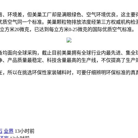
环境差，但美巢工厂却是满眼绿色、空气环境优良，这主要得益
质空气同一个标准。美巢颗粒物排放浓度经第三方权威机构检测小
方米20微克，已达到每立方米0-25微克的国际优质空气标准。
均面向全球采购，截止目前美巢拥有全球行业内最先进、集全球
净、产品质量最稳定、科技含量最高的生产线，不仅提高了生产
，所以在挑选环保性家装辅料时，可要仔细辨明环保标准的真真
石
业界
13小时前