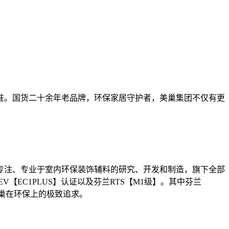
。国货二十余年老品牌，环保家居守护者，美巢集团不仅有更
注、专业于室内环保装饰辅料的研究、开发和制造，旗下全部
V【EC1PLUS】认证以及芬兰RTS【M1级】。其中芬兰
巢在环保上的极致追求。