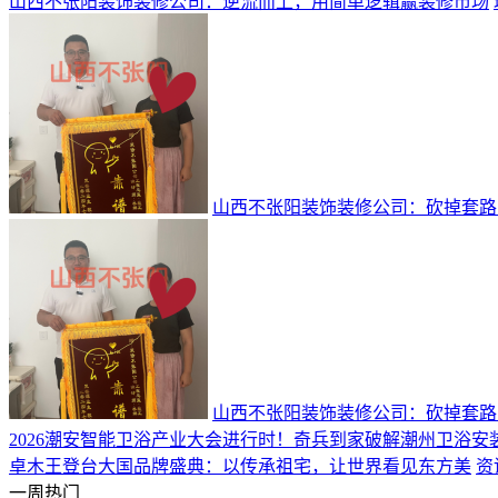
山西不张阳装饰装修公司：逆流而上，用简单逻辑赢装修市场
山西不张阳装饰装修公司：砍掉套路
山西不张阳装饰装修公司：砍掉套路
2026潮安智能卫浴产业大会进行时！奇兵到家破解潮州卫浴安
卓木王登台大国品牌盛典：以传承祖宅，让世界看见东方美
资
一周热门