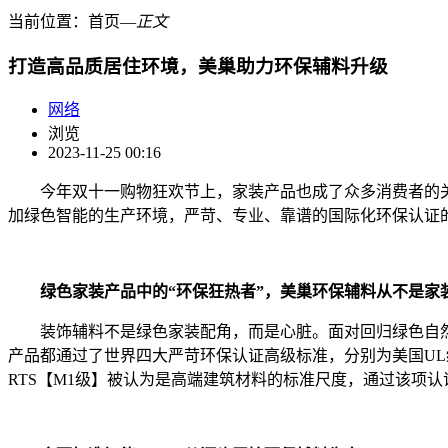
当前位置：
首页
―
正文
打造高品质居住环境，美巢助力环保辅料升级
网络
浏览
2023-11-25 00:16
今年双十一购物狂欢节上，家装产品也成了众多消费者的关
加绿色智能的生产环境，严苛、专业、靠谱的国际化环保认证
绿色家装产品中的“环保狂热者”，美巢环保辅料从不是家
装饰辅料不是绿色家装配角，而是心脏。面对回归绿色自然
产品都通过了世界四大严苛环保认证高级标准，分别为美国UL绿色卫
RTS【M1级】被认为是高端建筑材料的标准尺度，通过该项